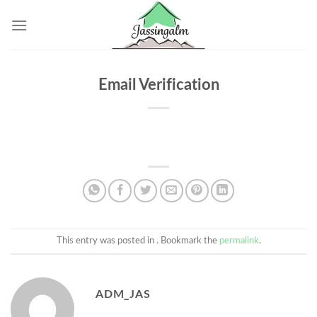
Skip
to
content
Email Verification
This entry was posted in . Bookmark the
permalink
.
ADM_JAS