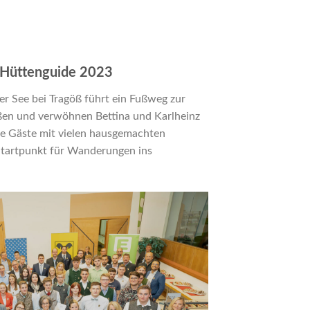
f Hüttenguide 2023
r See bei Tragöß führt ein Fußweg zur
ßen und verwöhnen Bettina und Karlheinz
hre Gäste mit vielen hausgemachten
 Startpunkt für Wanderungen ins