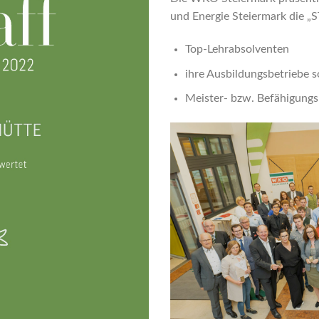
und Energie Steiermark die 
Top-Lehrabsolventen
ihre Ausbildungsbetriebe 
Meister- bzw. Befähigung