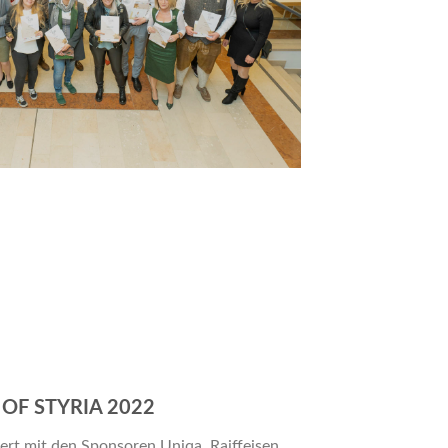
 OF STYRIA 2022
rt mit den Sponsoren Uniqa, Raiffeisen