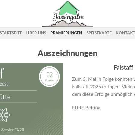
STARTSEITE
ÜBER UNS
PRÄMIERUNGEN
SPEISEKARTE
KONTAK
Auszeichnungen
Falstaf
Zum 3. Mal in Folge konnten
Fallstaff 2025 erringen. Viel
dem diese Erfolge unmöglich 
EURE Bettina