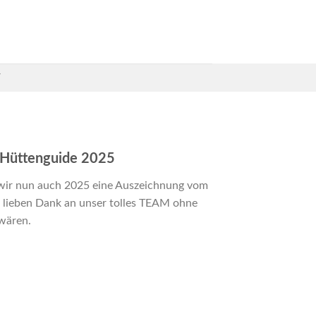
T
f Hüttenguide 2025
 wir nun auch 2025 eine Auszeichnung vom
en lieben Dank an unser tolles TEAM ohne
wären.